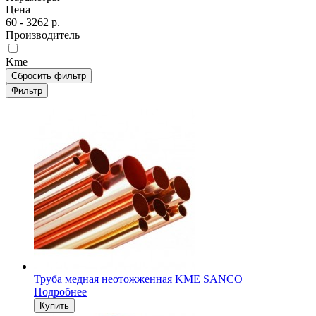
Цена
60
-
3262
р.
Производитель
Kme
Сбросить фильтр
Фильтр
Труба медная неотожженная KME SANCO
Подробнее