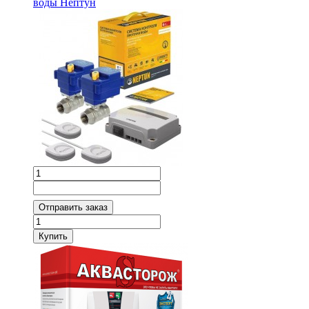
воды Нептун