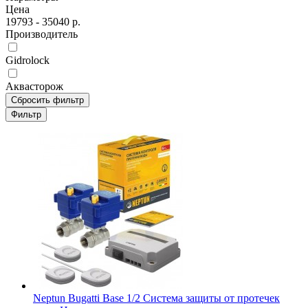
Цена
19793
-
35040
р.
Производитель
Gidrolock
Аквасторож
Сбросить фильтр
Фильтр
Neptun Bugatti Base 1/2 Система защиты от протечек