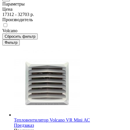
Параметры
Цена
17312
-
32703
р.
Производитель
Volcano
Сбросить фильтр
Фильтр
Тепловентилятор Volcano VR Mini АС
Предзаказ