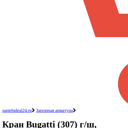
santehideal24.ru
Запорная арматура
Кран Bugatti (307) г/ш,