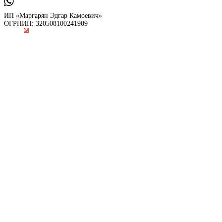
ИП «Маргарян Эдгар Камоевич»
ОГРНИП: 320508100241909